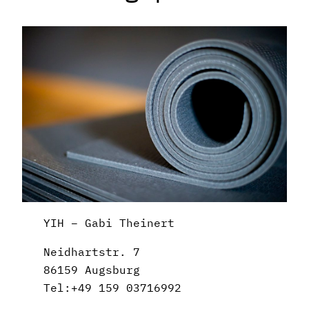
YIH – Gabi Theinert
Neidhartstr. 7
86159 Augsburg
Tel:+49 159 03716992