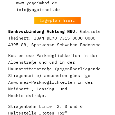
www.yogaimhof.de
info@yogaimhof.de
Lageplan hier…
Bankverbindung Achtung NEU
: Gabriele
Theinert, IBAN DE70 7315 0000 0000
4395 88, Sparkasse Schwaben-Bodensee
Kostenlose Parkmöglichkeiten in der
Alpenstraße und und in der
Haunstetterstraße (gegenüberliegende
Straßenseite) ansonsten günstige
Anwohner-Parkmöglichkeiten in der
Neidhart-, Lessing- und
Hochfeldstraße.
Straßenbahn Linie 2, 3 und 6
Haltestelle „Rotes Tor“