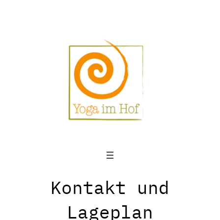
Zum
Inhalt
springen
Kontakt und
Lageplan